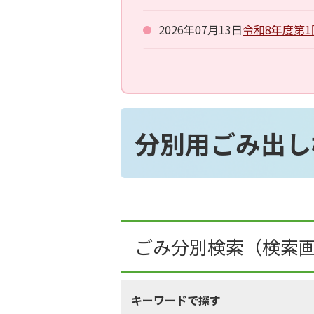
2026年07月13日
令和8年度第
分別用ごみ出し
ごみ分別検索
（検索
キーワードで探す