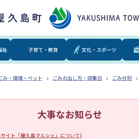
福祉
⼦育て・教育
文化・スポーツ
ごみ・環境・ペット
ごみの出し方・収集日
ごみ分別
大事なお知らせ
EBサイト「屋久島マルシェ」について)