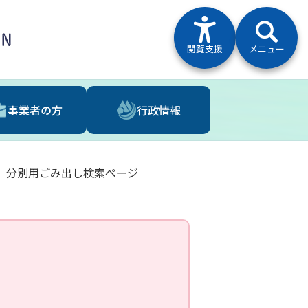
閲覧支援
メニュー
事業者の⽅
⾏政情報
分別用ごみ出し検索ページ