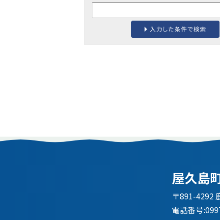
屋久島
〒891-42
電話番号:0997