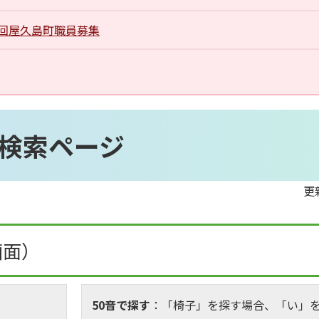
1回屋久島町職員募集
検索ページ
更
画面）
50音で探す
：「椅子」を探す場合、「い」