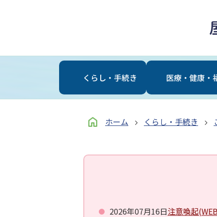
くらし・⼿続き
医療・健康・
ホーム
くらし・手続き
2026年07月16日
注意喚起(W