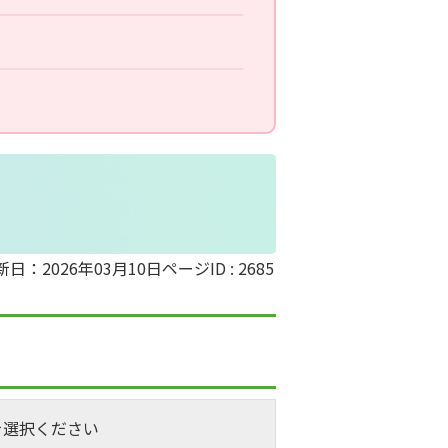
新日：2026年03月10日
ページID :
2685
を選択ください