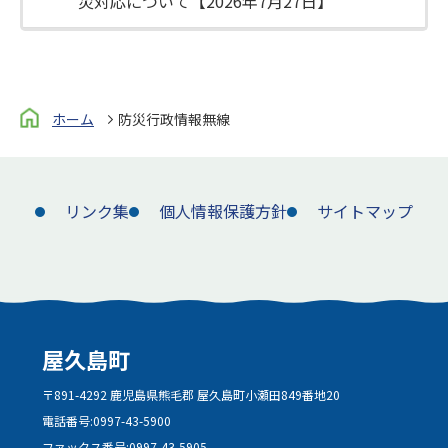
災対応について【2026年7月27日】
ホーム
防災行政情報無線
リンク集
個人情報保護方針
サイトマップ
屋久島町
〒891-4292 鹿児島県熊毛郡 屋久島町小瀬田849番地20
電話番号:
0997-43-5900
ファックス番号:
0997-43-5905