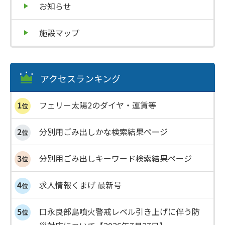
お知らせ
施設マップ
アクセスランキング
フェリー太陽2のダイヤ・運賃等
分別用ごみ出しかな検索結果ページ
分別用ごみ出しキーワード検索結果ページ
求人情報くまげ 最新号
口永良部島噴火警戒レベル引き上げに伴う防