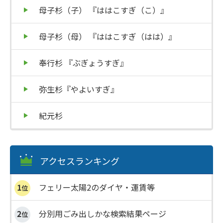
母子杉（子） 『ははこすぎ（こ）』
母子杉（母） 『ははこすぎ（はは）』
奉行杉 『ぶぎょうすぎ』
弥生杉『やよいすぎ』
紀元杉
アクセスランキング
フェリー太陽2のダイヤ・運賃等
分別用ごみ出しかな検索結果ページ