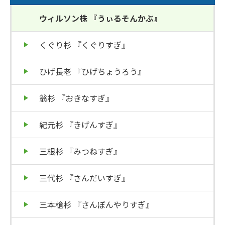
停
止
ウィルソン株 『うぃるそんかぶ』
くぐり杉 『くぐりすぎ』
ひげ長老 『ひげちょうろう』
翁杉 『おきなすぎ』
紀元杉 『きげんすぎ』
三根杉 『みつねすぎ』
三代杉 『さんだいすぎ』
三本槍杉 『さんぼんやりすぎ』