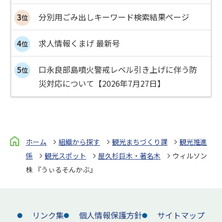
分別用ごみ出しキーワード検索結果ページ
求人情報くまげ 最新号
口永良部島噴火警戒レベル引き上げに伴う防
災対応について【2026年7月27日】
ホーム
組織から探す
観光まちづくり課
観光推進
係
観光スポット
屋久杉巨木・著名木
ウィルソン
株 『うぃるそんかぶ』
リンク集
個人情報保護方針
サイトマップ