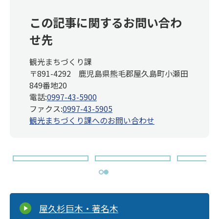
この記事に関するお問い合わ
せ先
観光まちづくり課
〒891-4292 鹿児島県熊毛郡屋久島町小瀬田
849番地20
電話:
0997-43-5900
ファクス:
0997-43-5905
観光まちづくり課へのお問い合わせ
ス
ラ
イ
ド
屋久杉巨木・著名木
を