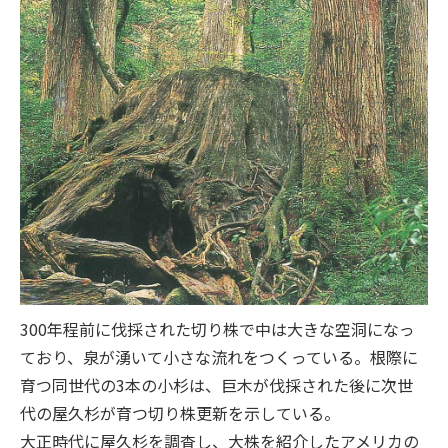
300年程前に伐採された切り株で中は大きな空洞になっ
ており、泉が湧いて小さな流れをつくっている。根際に
育つ同世代の3本の小杉は、巨木が伐採された後に次世
代の屋久杉が育つ切り株更新を示している。
大正時代に屋久杉を調査し、大株を紹介したアメリカの