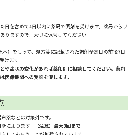
た日を含めて4日以内に薬局で調剤を受けます。薬局からリ
ありますので、大切に保管してください。
原本）をもって、処方箋に記載された調剤予定日の前後7日
受けます。
ことや症状の変化があれば薬剤師に相談してください。薬剤
は医療機関への受診を促します。
点
湿布薬などは対象外です。
判断によります。
（注意）最大3回まで
処方してもらうことが推奨されています。