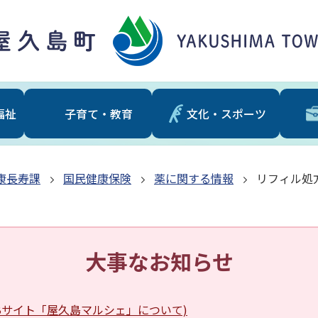
福祉
⼦育て・教育
文化・スポーツ
康長寿課
国民健康保険
薬に関する情報
リフィル処
大事なお知らせ
EBサイト「屋久島マルシェ」について)