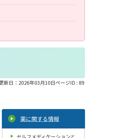
更新日：2026年03月10日
ページID :
89
薬に関する情報
セルフメディケーションと