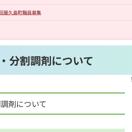
1回屋久島町職員募集
・分割調剤について
調剤について​