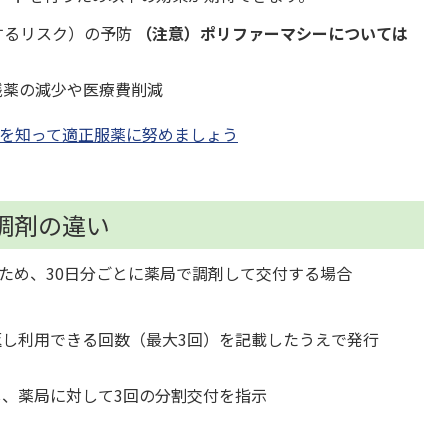
するリスク）の予防
（注意）ポリファーマシーについては
残薬の減少や医療費削減
を知って適正服薬に努めましょう
調剤の違い
ため、30日分ごとに薬局で調剤して交付する場合
返し利用できる回数（最大3回）を記載したうえで発行
し、薬局に対して3回の分割交付を指示