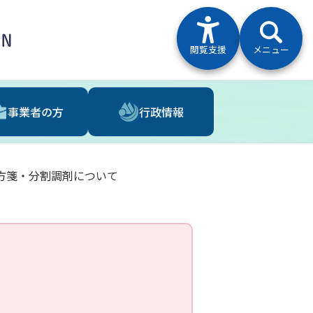
閲覧支援
メニュー
事業者の⽅
⾏政情報
方箋・分割調剤について