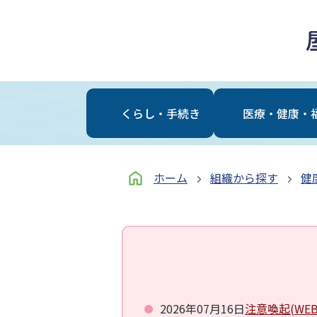
くらし・⼿続き
医療・健康・
ホーム
組織から探す
健
2026年07月16日
注意喚起(W