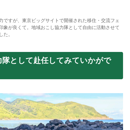
力ですが、東京ビッグサイトで開催された移住・交流フェ
印象が良くて。地域おこし協力隊として自由に活動させて
した。
力隊として赴任してみていかがで