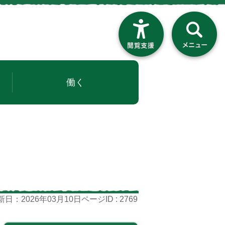
働く
ページID :
2769
新日：2026年03月10日