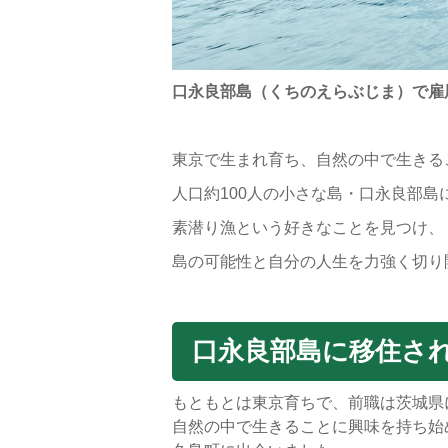
口永良部島（くちのえらぶじま）で雇
東京で生まれ育ち、自然の中で生きる
人口約100人の小さな島・口永良部島
素潜り漁という好きなことを見つけ、
島の可能性と自分の人生を力強く切り
口永良部島に移住さ
もともとは東京育ちで、前職は茨城県
自然の中で生きることに興味を持ち始