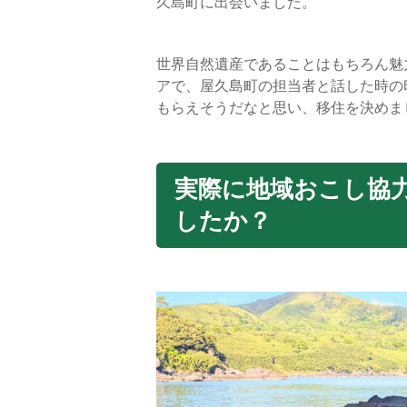
久島町に出会いました。
世界自然遺産であることはもちろん魅
アで、屋久島町の担当者と話した時の
もらえそうだなと思い、移住を決めま
実際に地域おこし協
したか？