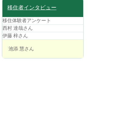
移住者インタビュー
移住体験者アンケート
西村 達哉さん
伊藤 梓さん
池添 慧さん