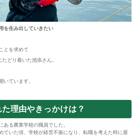
用を生み出していきたい
ことを求めて
にたどり着いた池添さん。
開いています。
れた理由やきっかけは？
にある農業学校の職員でした。
めていた頃、学校が経営不振になり、転職を考えた時に屋