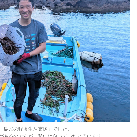
「島民の軽度生活支援」でした。
があるのですが、私には向いていたと思います。