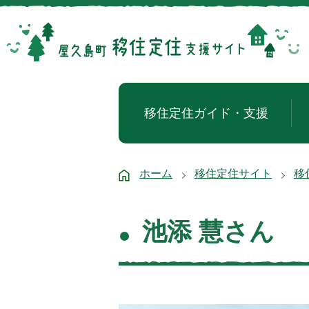
移住定住ガイド・支援
ホーム
移住定住サイト
移
池添 慧さん