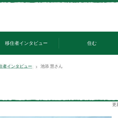
移住者インタビュー
住む
住者インタビュー
池添 慧さん
更