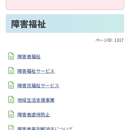
障害福祉
ページID :
1317
障害者福祉
障害福祉サービス
障害児福祉サービス
地域生活支援事業
障害者虐待防止
障害者差別解消法について